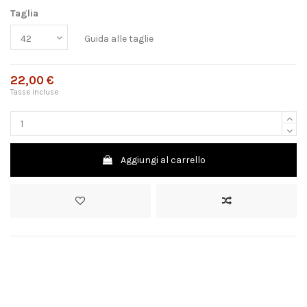
Taglia
Guida alle taglie
22,00 €
Tasse incluse
Aggiungi al carrello