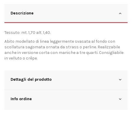
Descrizione
Tessuto: mt. 1,70 alt. 1,40.
Abito modellato di linea leggermente svasata al fondo con
scollatura sagomata ornata da strass o perline. Realizzabile
anche in versione corta con maniche a tre quarti. Consigliabile
in velluto o crêpe.
Dettagli del prodotto
Info ordine