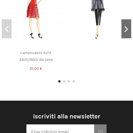
Cartamodello 6213
Abiti/Abiti da sera
21,00 €
Iscriviti alla newsletter