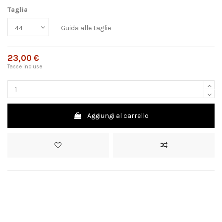
Taglia
Guida alle taglie
23,00 €
Tasse incluse
Aggiungi al carrello