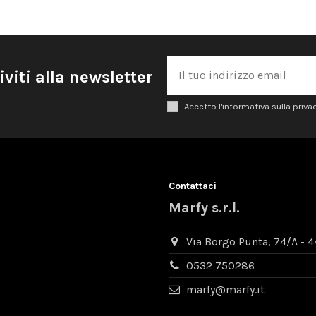
iviti alla newsletter
Accetto l'informativa sulla priva
Contattaci
Marfy s.r.l.
Via Borgo Punta, 74/A - 44
0532 750286
marfy@marfy.it