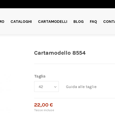
MO
CATALOGHI
CARTAMODELLI
BLOG
FAQ
CONT
Cartamodello 8554
Taglia
Guida alle taglie
22,00 €
Tasse incluse