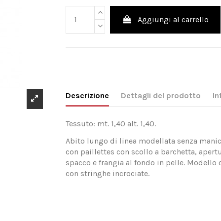
Aggiungi al carrello
Descrizione
Dettagli del prodotto
In
Tessuto: mt. 1,40 alt. 1,40.
Abito lungo di linea modellata senza manich
con paillettes con scollo a barchetta, apert
spacco e frangia al fondo in pelle. Modell
con stringhe incrociate.