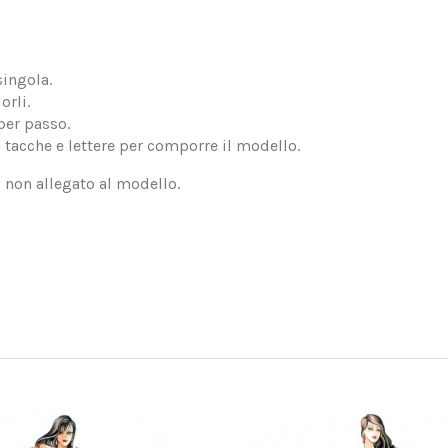
singola.
orli.
per passo.
, tacche e lettere per comporre il modello.
, non allegato al modello.