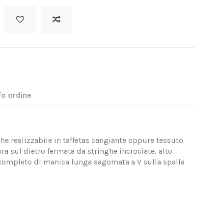
fo ordine
e realizzabile in taffetas cangiante oppure tessuto
ura sul dietro fermata da stringhe incrociate, alto
o completo di manica lunga sagomata a V sulla spalla