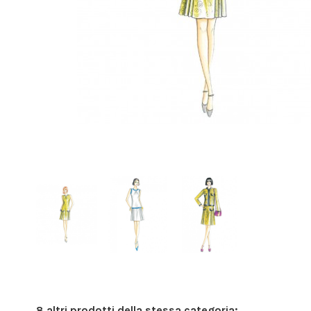
8 altri prodotti della stessa categoria: