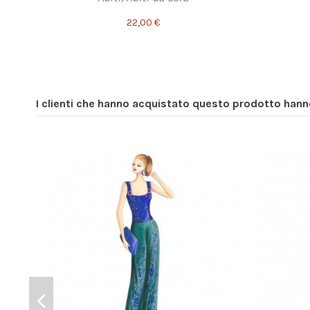
22,00 €
I clienti che hanno acquistato questo prodotto han