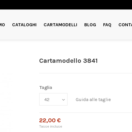
MO
CATALOGHI
CARTAMODELLI
BLOG
FAQ
CONT
Cartamodello 3841
Taglia
Guida alle taglie
22,00 €
Tasse incluse