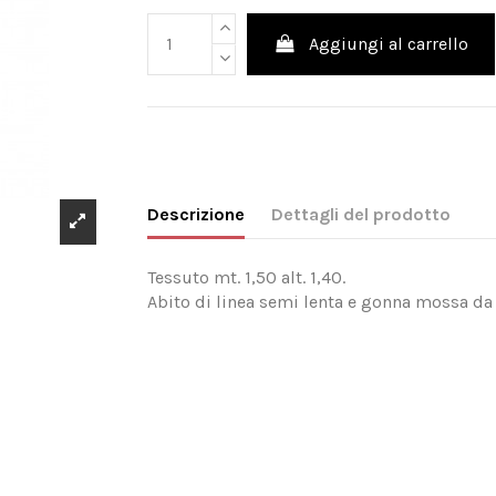
Aggiungi al carrello
Descrizione
Dettagli del prodotto
Tessuto mt. 1,50 alt. 1,40.
Abito di linea semi lenta e gonna mossa da 