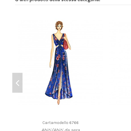
Cartamodello 6766
Abiti/Abiti da sera