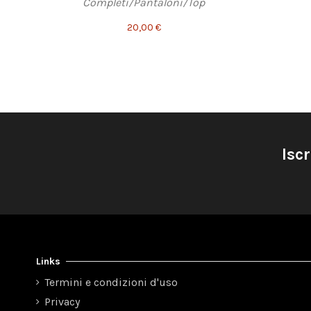
Completi/Pantaloni/Top
20,00 €
Iscr
Links
Termini e condizioni d'uso
Privacy