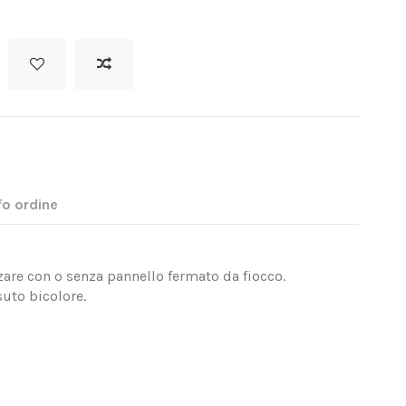
fo ordine
izzare con o senza pannello fermato da fiocco.
ssuto bicolore.