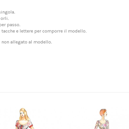
singola.
orli.
per passo.
, tacche e lettere per comporre il modello.
, non allegato al modello.