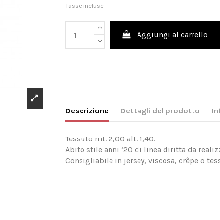
Tasse incluse
Aggiungi al carrello
Descrizione
Dettagli del prodotto
In
Tessuto mt. 2,00 alt. 1,40.
Abito stile anni ’20 di linea diritta da real
Consigliabile in jersey, viscosa, crêpe o te