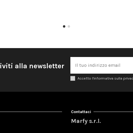
iviti alla newsletter
Accetto l'informativa sulla priva
Contattaci
Marfy s.r.l.