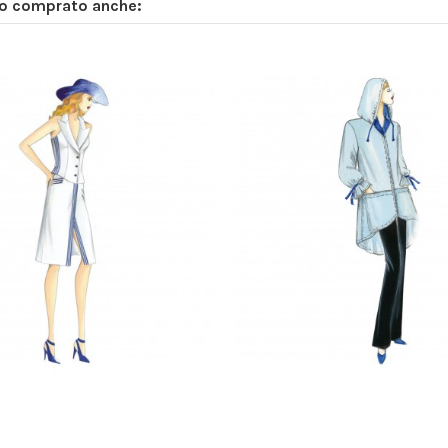
no comprato anche: