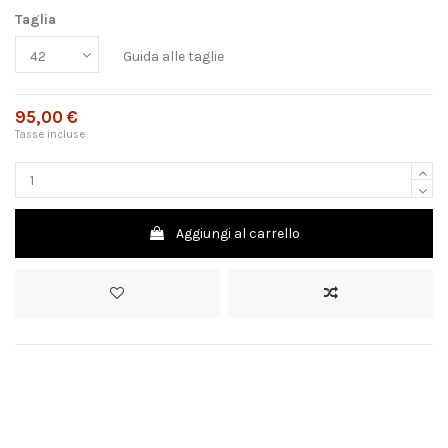
Taglia
Guida alle taglie
95,00 €
Tasse incluse
Aggiungi al carrello