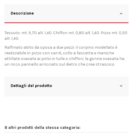
Descrizione
Tessuto: mt. 9,70 alt. 1,40. Chiffon mt. 0,80 alt. 1,40. Pizzo mt. 0,50
alt. 1,40.
Raffinato abito da sposa a due pezzi: il corpino modellato è
realizzabile in pizzo con carrè, collo a fascetta e maniche
attillate svasate ai polsi in tulle o chiffon; la gonna svasata ha
un ricco pannello arricciato sul dietro che crea strascico.
Dettagli del prodotto
8 altri prodotti della stessa categoria: