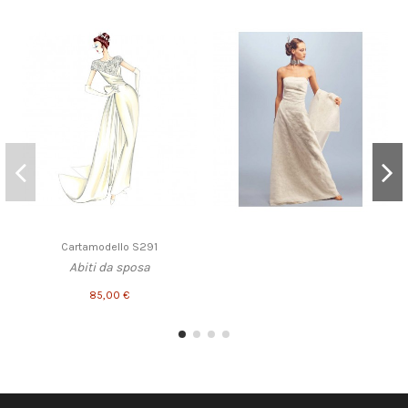
Cartamodello S291
Abiti da sposa
85,00 €