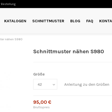
 Bestellung
KATALOGEN
SCHNITTMUSTER
BLOG
FAQ
KONTA
ster nähen S980
Schnittmuster nähen S980
Größe
Anleitung zu den Größen
95,00 €
Bruttopreis