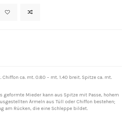
. Chiffon ca. mt. 0.80 – mt. 1.40 breit. Spitze ca. mt.
Das geformte Mieder kann aus Spitze mit Passe, hohem
sgestellten Ärmeln aus Tüll oder Chiffon bestehen;
ng am Rücken, die eine Schleppe bildet.