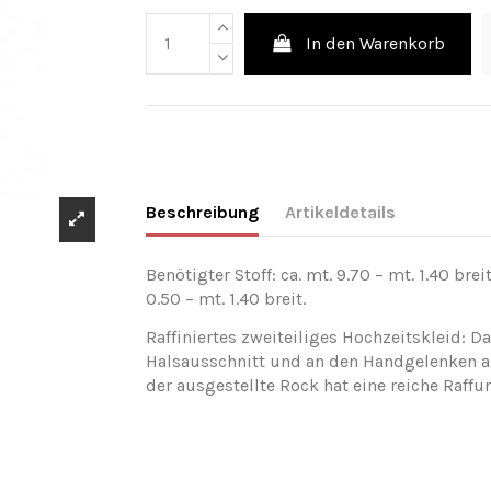
In den Warenkorb
Beschreibung
Artikeldetails
Benötigter Stoff: ca. mt. 9.70 – mt. 1.40 breit
0.50 – mt. 1.40 breit.
Raffiniertes zweiteiliges Hochzeitskleid: 
Halsausschnitt und an den Handgelenken au
der ausgestellte Rock hat eine reiche Raffu