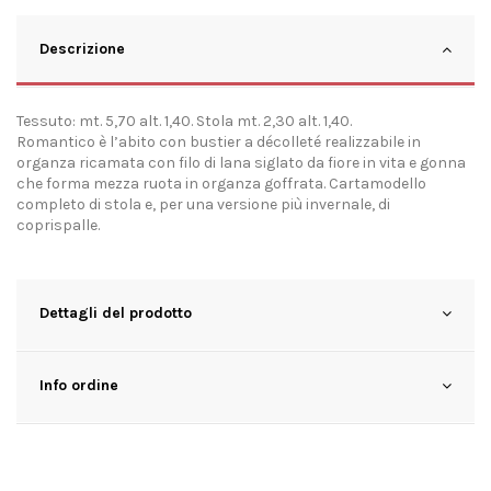
Descrizione
Tessuto: mt. 5,70 alt. 1,40. Stola mt. 2,30 alt. 1,40.
Romantico è l’abito con bustier a décolleté realizzabile in
organza ricamata con filo di lana siglato da fiore in vita e gonna
che forma mezza ruota in organza goffrata. Cartamodello
completo di stola e, per una versione più invernale, di
coprispalle.
Dettagli del prodotto
Info ordine