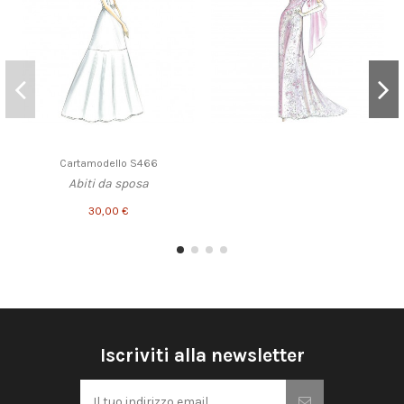
Cartamodello S466
Abiti da sposa
30,00 €
Iscriviti alla newsletter