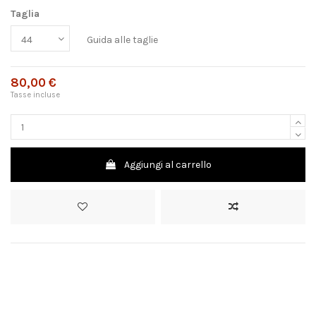
Taglia
Guida alle taglie
80,00 €
Tasse incluse
Aggiungi al carrello