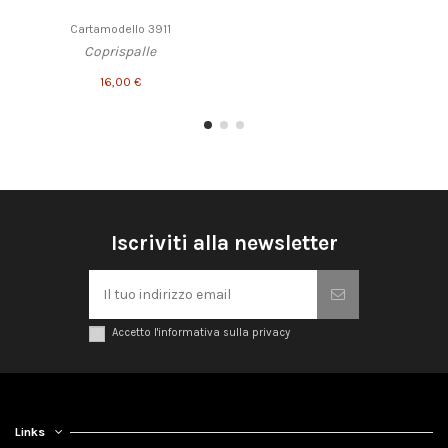
Cartamodello 3911
Coprispalle
16,00 €
Iscriviti alla newsletter
Accetto l'informativa sulla privacy
Links