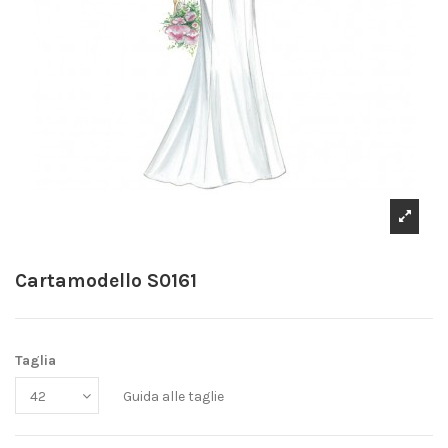
Cartamodello S0161
Taglia
Guida alle taglie