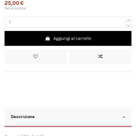
25,00 €
Tasse incluse
Aggiungi al carrello
Descrizione