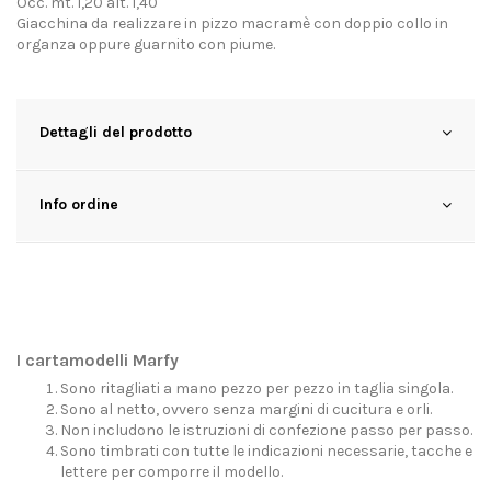
Occ. mt. 1,20 alt. 1,40
Giacchina da realizzare in pizzo macramè con doppio collo in
organza oppure guarnito con piume.
Dettagli del prodotto
Info ordine
I cartamodelli Marfy
Sono ritagliati a mano pezzo per pezzo in taglia singola.
Sono al netto, ovvero senza margini di cucitura e orli.
Non includono le istruzioni di confezione passo per passo.
Sono timbrati con tutte le indicazioni necessarie, tacche e
lettere per comporre il modello.