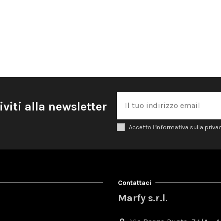
iviti alla newsletter
Accetto l'informativa sulla priva
Contattaci
Marfy s.r.l.