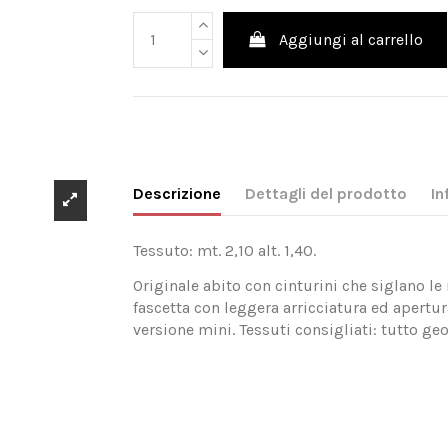
Aggiungi al carrello
Descrizione
Dettagli del prodotto
In
Tessuto: mt. 2,10 alt. 1,40.
Originale abito con cinturini che siglano le 
fascetta con leggera arricciatura ed apertur
versione mini. Tessuti consigliati: tutto ge