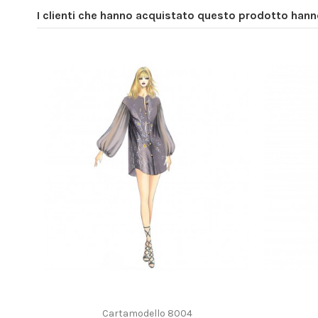
I clienti che hanno acquistato questo prodotto han
Cartamodello 8004