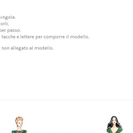
singola.
orli.
per passo.
, tacche e lettere per comporre il modello.
, non allegato al modello.