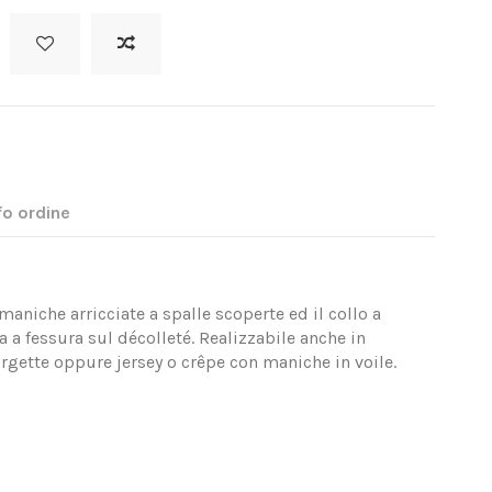
fo ordine
maniche arricciate a spalle scoperte ed il collo a
a a fessura sul décolleté. Realizzabile anche in
orgette oppure jersey o crêpe con maniche in voile.