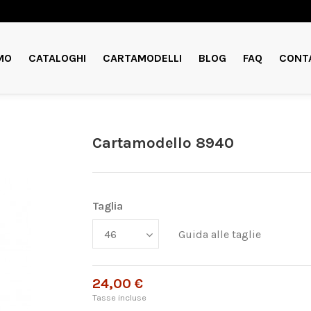
MO
CATALOGHI
CARTAMODELLI
BLOG
FAQ
CONT
Cartamodello 8940
Taglia
Guida alle taglie
24,00 €
Tasse incluse