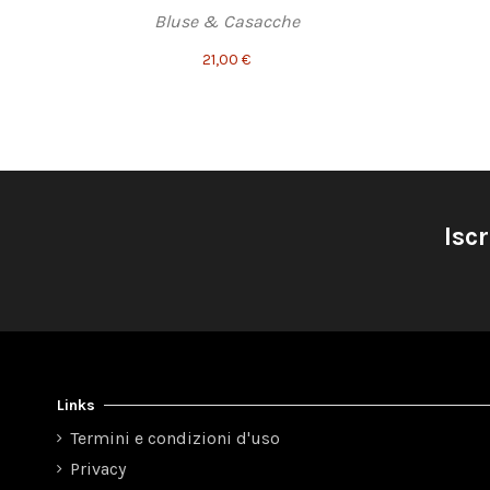
Bluse & Casacche
21,00 €
Iscr
Links
Termini e condizioni d'uso
Privacy