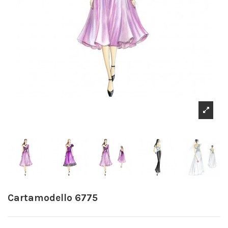
Cartamodello 6775