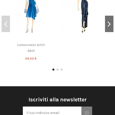
Cartamodello 6205
Abiti
24,00 €
Iscriviti alla newsletter