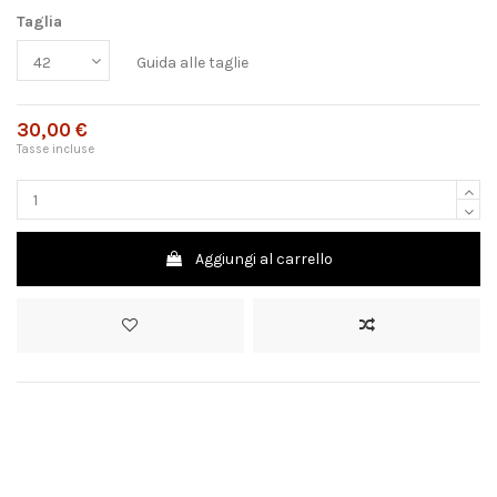
Taglia
Guida alle taglie
30,00 €
Tasse incluse
Aggiungi al carrello