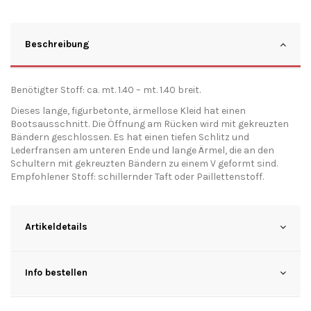
Beschreibung
Benötigter Stoff: ca. mt. 1.40 – mt. 1.40 breit.
Dieses lange, figurbetonte, ärmellose Kleid hat einen
Bootsausschnitt. Die Öffnung am Rücken wird mit gekreuzten
Bändern geschlossen. Es hat einen tiefen Schlitz und
Lederfransen am unteren Ende und lange Ärmel, die an den
Schultern mit gekreuzten Bändern zu einem V geformt sind.
Empfohlener Stoff: schillernder Taft oder Paillettenstoff.
Artikeldetails
Info bestellen