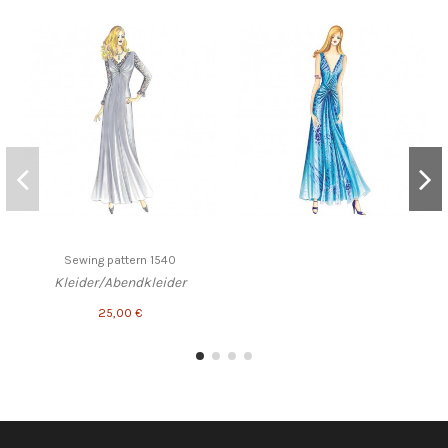
Sewing pattern 1540
Kleider/Abendkleider
25,00 €