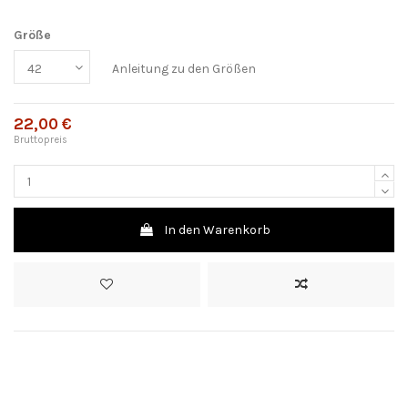
Größe
Anleitung zu den Größen
22,00 €
Bruttopreis
In den Warenkorb