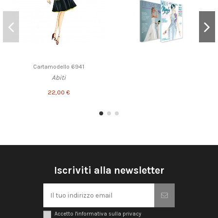
Cartamodello 6941
Abiti
22,00 €
Iscriviti alla newsletter
Accetto l'informativa sulla privacy