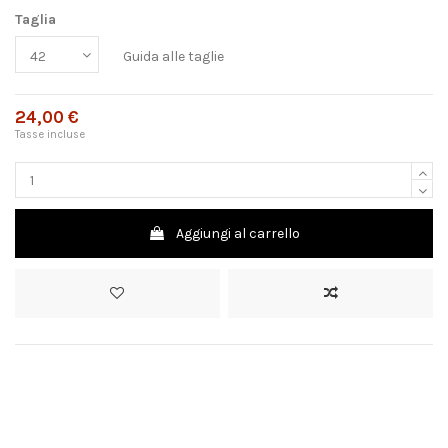
Taglia
Guida alle taglie
24,00 €
Tasse incluse
Aggiungi al carrello