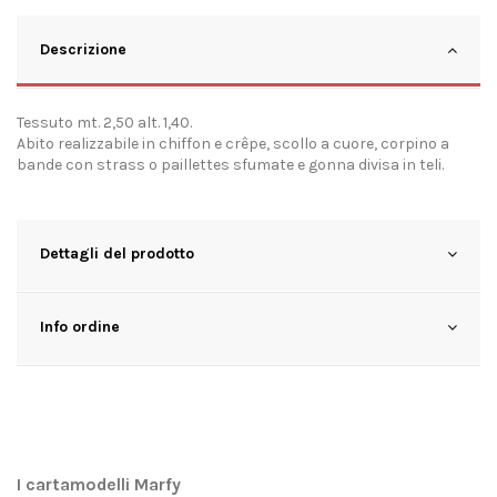
Descrizione
Tessuto mt. 2,50 alt. 1,40.
Abito realizzabile in chiffon e crêpe, scollo a cuore, corpino a
bande con strass o paillettes sfumate e gonna divisa in teli.
Dettagli del prodotto
Info ordine
I cartamodelli Marfy