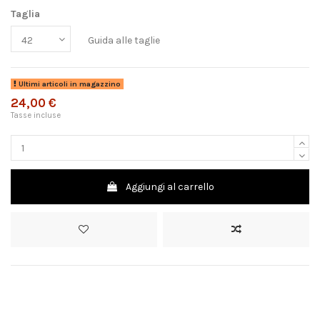
Taglia
Guida alle taglie
Ultimi articoli in magazzino
24,00 €
Tasse incluse
Aggiungi al carrello