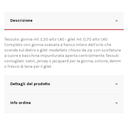
Descrizione
Tessuto: gonna mt. 2,50 alto 1,40 - gilet mt. 0,70 alto 1,40.
Completo con gonna svasata a fianco intero dall’orlo che
scende sul dietro e gilet modellato chiuso da zip con scollatura
a cuore e baschina impunturata aperta centralmente. Tessuti
consigliati: satin, jersey o jacquard per la gonna, cotone, denim
o fresco di lana per il gilet.
Dettagli del prodotto
Info ordine