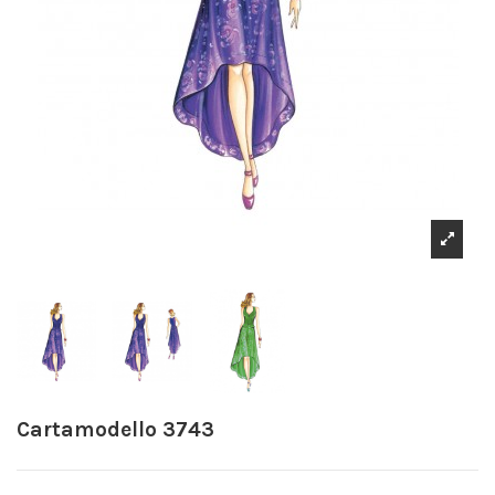
Cartamodello 3743