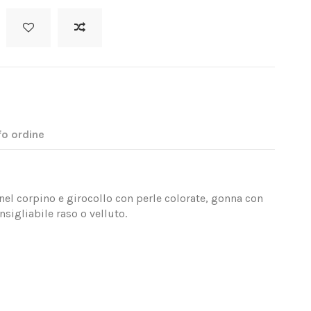
fo ordine
 nel corpino e girocollo con perle colorate, gonna con
sigliabile raso o velluto.