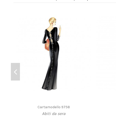
Cartamodello 9758
Abiti da sera