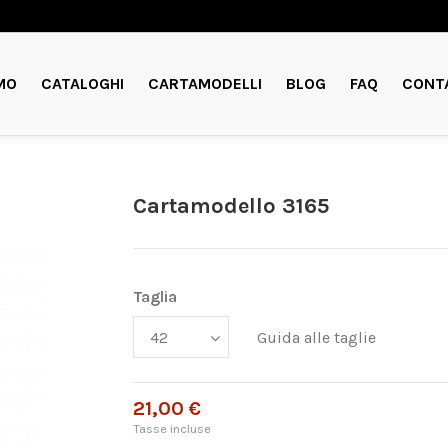
MO
CATALOGHI
CARTAMODELLI
BLOG
FAQ
CONT
Cartamodello 3165
Taglia
Guida alle taglie
21,00 €
Tasse incluse