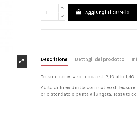
Aggiungi al carrello
Descrizione
Dettagli del prodotto
In
Tessuto necessario: circa mt. 2,10 alto 1,40.
Abito di linea diritta con motivo di fessure
orlo stondato e punta allungata. Tessuto con