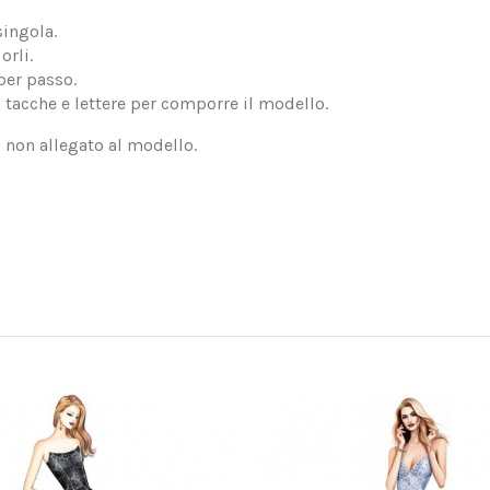
singola.
orli.
per passo.
, tacche e lettere per comporre il modello.
, non allegato al modello.