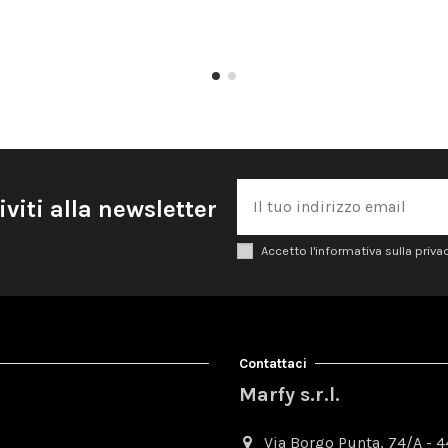
iviti alla newsletter
Accetto l'informativa sulla priva
Contattaci
Marfy s.r.l.
Via Borgo Punta, 74/A - 44