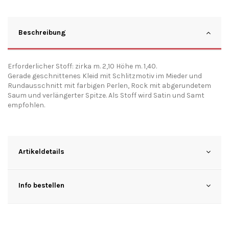
Beschreibung
Erforderlicher Stoff: zirka m. 2,10 Höhe m. 1,40.
Gerade geschnittenes Kleid mit Schlitzmotiv im Mieder und
Rundausschnitt mit farbigen Perlen, Rock mit abgerundetem
Saum und verlängerter Spitze. Als Stoff wird Satin und Samt
empfohlen.
Artikeldetails
Info bestellen