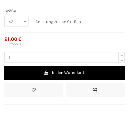
Größe
Anleitung zu den Größen
21,00 €
Bruttopreis
In den Warenkorb