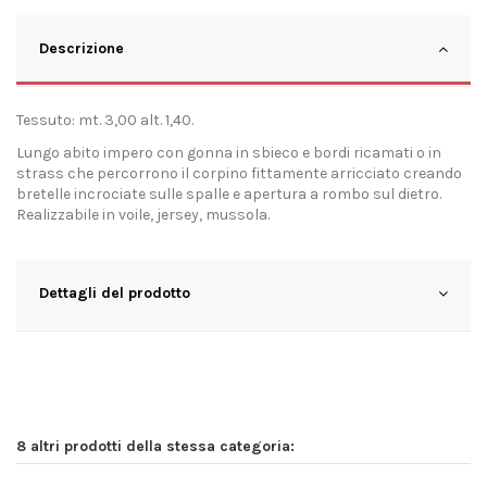
Descrizione
Tessuto: mt. 3,00 alt. 1,40.
Lungo abito impero con gonna in sbieco e bordi ricamati o in
strass che percorrono il corpino fittamente arricciato creando
bretelle incrociate sulle spalle e apertura a rombo sul dietro.
Realizzabile in voile, jersey, mussola.
Dettagli del prodotto
8 altri prodotti della stessa categoria: