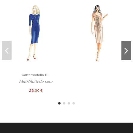
Cartamodello 1111
Abiti/Abiti da sera
22,00 €