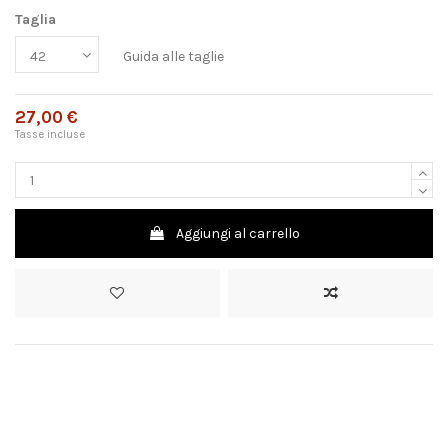
Taglia
Guida alle taglie
27,00 €
Tasse incluse
Aggiungi al carrello