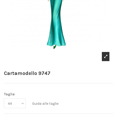
Cartamodello 9747
Taglia
Guida alle taglie