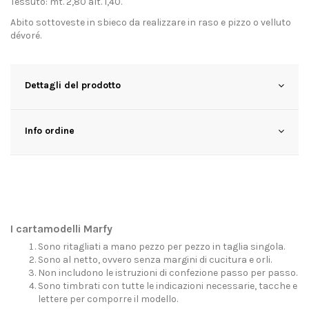
Tessuto: mt. 2,80 alt. 1,40.
Abito sottoveste in sbieco da realizzare in raso e pizzo o velluto
dévoré.
Dettagli del prodotto
Info ordine
I cartamodelli Marfy
Sono ritagliati a mano pezzo per pezzo in taglia singola.
Sono al netto, ovvero senza margini di cucitura e orli.
Non includono le istruzioni di confezione passo per passo.
Sono timbrati con tutte le indicazioni necessarie, tacche e
lettere per comporre il modello.