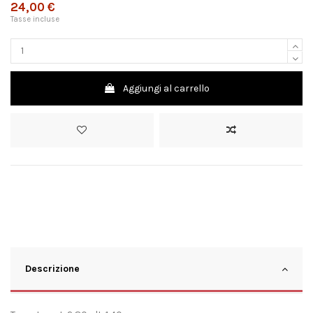
24,00 €
Tasse incluse
Aggiungi al carrello
Descrizione