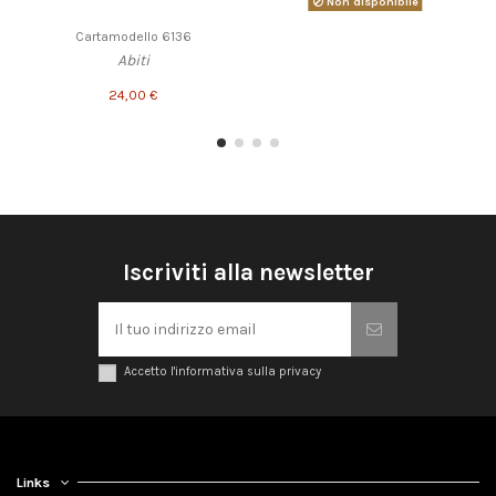
Non disponibile
Cartamodello 6136
Abiti
24,00 €
Iscriviti alla newsletter
Accetto l'informativa sulla privacy
Links