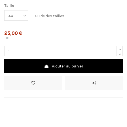
Taille
Guide des tailles
25,00 €
TTC
Ajouter au panier