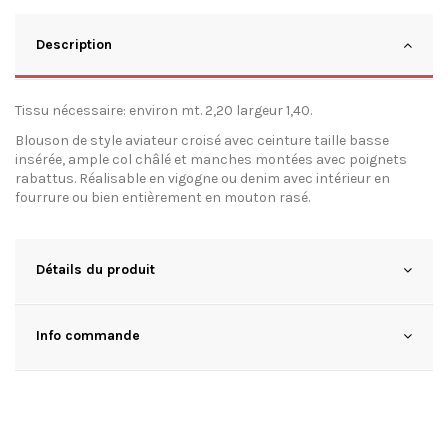
Description
Tissu nécessaire: environ mt. 2,20 largeur 1,40.
Blouson de style aviateur croisé avec ceinture taille basse
insérée, ample col châlé et manches montées avec poignets
rabattus. Réalisable en vigogne ou denim avec intérieur en
fourrure ou bien entièrement en mouton rasé.
Détails du produit
Info commande