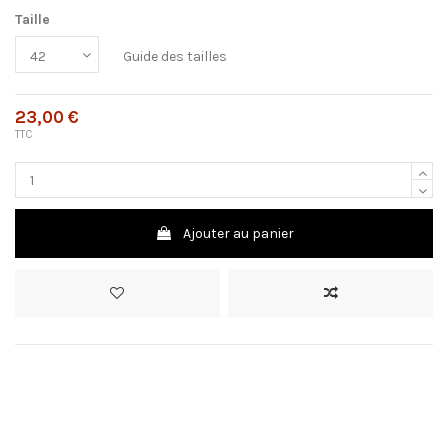
Taille
Guide des tailles
23,00 €
TTC
Ajouter au panier