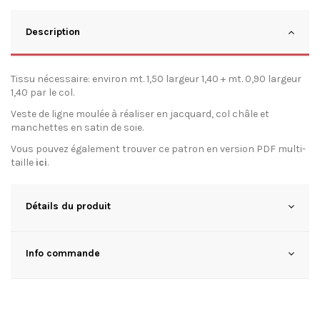
Description
Tissu nécessaire: environ mt. 1,50 largeur 1,40 + mt. 0,90 largeur
1,40 par le col.
Veste de ligne moulée à réaliser en jacquard, col châle et
manchettes en satin de soie.
Vous pouvez également trouver ce patron en version PDF multi-
taille
ici
.
Détails du produit
Info commande