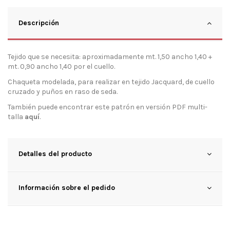
Descripción
Tejido que se necesita: aproximadamente mt. 1,50 ancho 1,40 +
mt. 0,90 ancho 1,40 por el cuello.
Chaqueta modelada, para realizar en tejido Jacquard, de cuello
cruzado y puños en raso de seda.
También puede encontrar este patrón en versión PDF multi-
talla
aquí
.
Detalles del producto
Información sobre el pedido