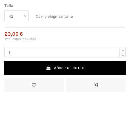
Talla
Cómo elegir su talla
23,00 €
Impuestos incluidos
Añadir al carrito