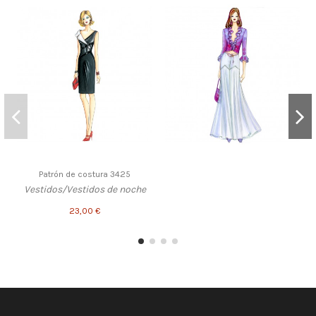
Patrón de costura 3425
Vestidos/Vestidos de noche
23,00 €