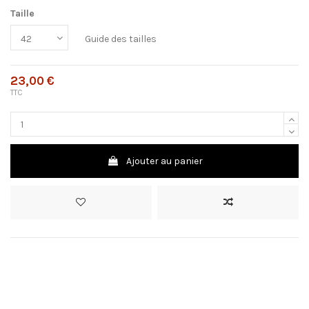
Taille
Guide des tailles
23,00 €
TTC
Ajouter au panier