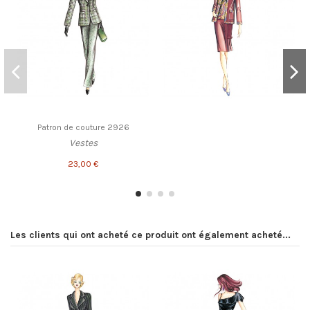
Patron de couture 2926
Vestes
23,00 €
Les clients qui ont acheté ce produit ont également acheté...