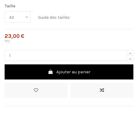
Taille
Guide des tailles
23,00 €
TTC
Ajouter au panier