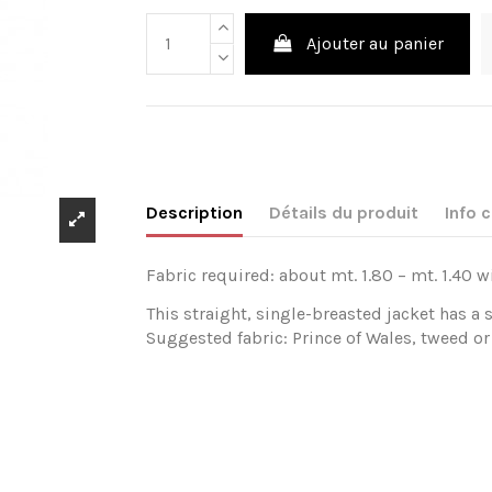
Ajouter au panier
Description
Détails du produit
Info
Fabric required: about mt. 1.80 – mt. 1.40 w
This straight, single-breasted jacket has a
Suggested fabric: Prince of Wales, tweed or 