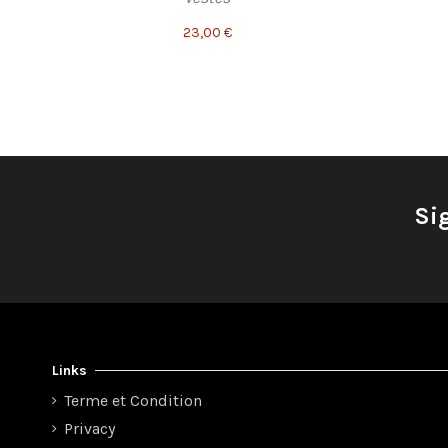
23,00 €
Si
Links
Terme et Condition
Privacy