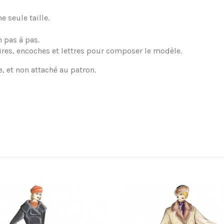
 seule taille.
 pas à pas.
ires, encoches et lettres pour composer le modèle.
e, et non attaché au patron.