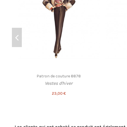
Patron de couture 8878
Vestes d'hiver
23,00 €
Les clients qui ont acheté ce produit ont également 