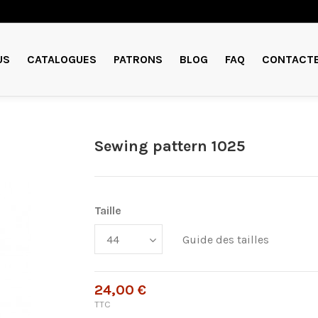
US
CATALOGUES
PATRONS
BLOG
FAQ
CONTACT
Sewing pattern 1025
Taille
Guide des tailles
24,00 €
TTC