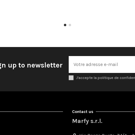
gn up to newsletter
J'accepte la politique de confiden
Contact us
Marfy s.r.l.