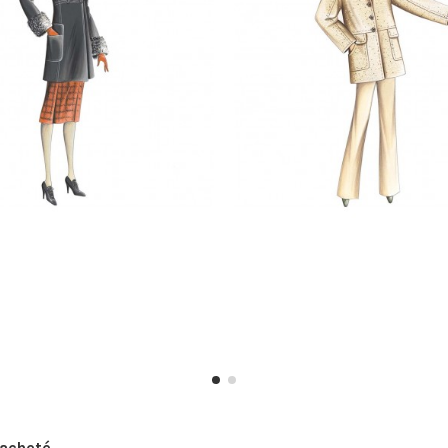
acheté...