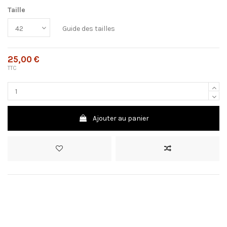
Taille
Guide des tailles
25,00 €
TTC
Ajouter au panier