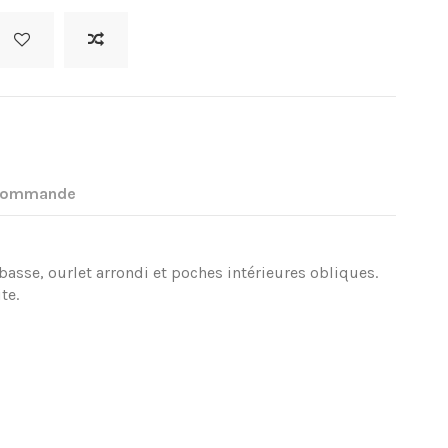
 commande
asse, ourlet arrondi et poches intérieures obliques.
te.