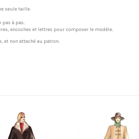
 seule taille.
 pas à pas.
ires, encoches et lettres pour composer le modèle.
e, et non attaché au patron.