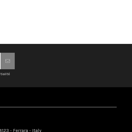
tialité
123 - Ferrara - Italy