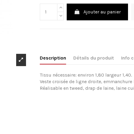
Ajouter au panier
Description
Détails du produit
Info
Tissu nécessaire: environ 1,80 largeur 1,40.
Veste croisée de ligne droite, emmanchure b
Réalisable en tweed, drap de laine, laine cui