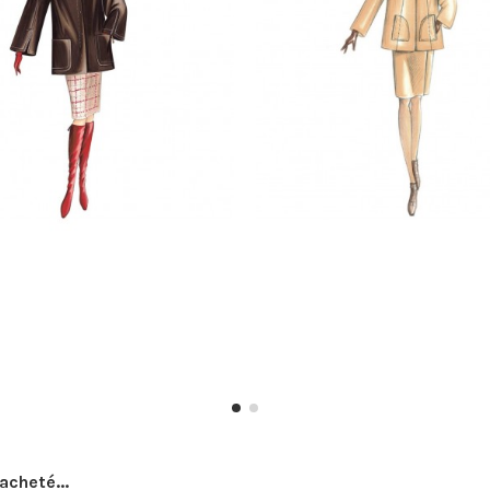
acheté...