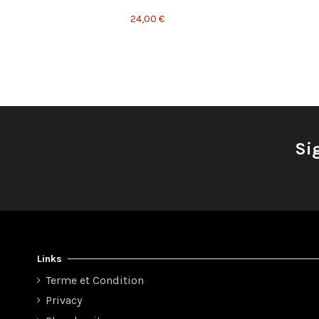
24,00 €
Si
Links
Terme et Condition
Privacy