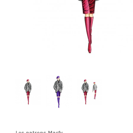
Les patrons Marfy