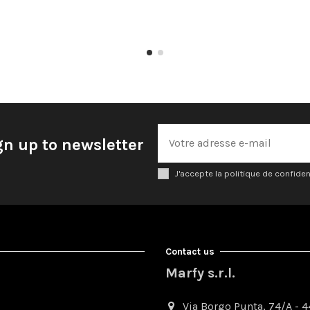
gn up to newsletter
J'accepte la politique de confiden
Contact us
Marfy s.r.l.
Via Borgo Punta, 74/A - 44