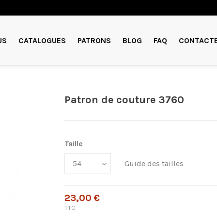
US
CATALOGUES
PATRONS
BLOG
FAQ
CONTACT
Patron de couture 3760
Taille
Guide des tailles
23,00 €
TTC