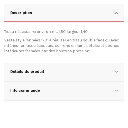
Description
Tissu nécessaire: environ mt. 1,80 largeur 1,40.
Veste style "Années ’70" à réaliser en tissu double face ou avec
intérieur en tissu écossais, col rond en laine côtelée et poches
intérieures fermées par des boutons pression.
Détails du produit
Info commande