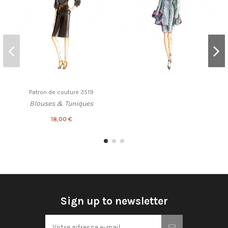
Patron de couture 3519
Blouses & Tuniques
18,00 €
Sign up to newsletter