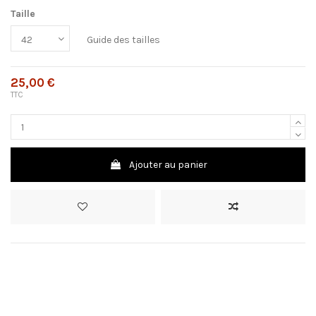
Taille
Guide des tailles
25,00 €
TTC
Ajouter au panier