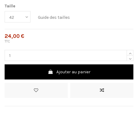
Taille
Guide des tailles
24,00 €
TTC
Ajouter au panier