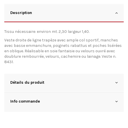
Description
Tissu nécessaire: environ mt. 2,30 largeur 1,40.
Veste droite de ligne trapèze avec ample col sportif, manches
avec basse emmanchure, poignets rabattus et poches lisérées
en oblique. Réalisable en soie fantaisie ou velours ouvré avec
doublure rembourrée, velours, cachemire ou lainage. Veste n.
8431.
Détails du produit
Info commande