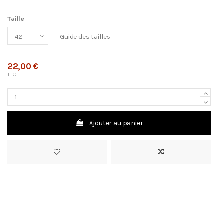
Taille
Guide des tailles
22,00 €
TTC
Ajouter au panier