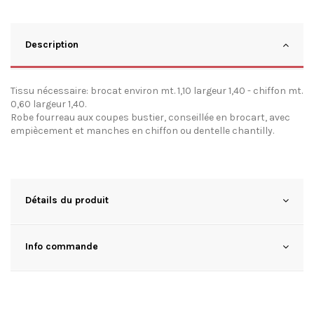
Description
Tissu nécessaire: brocat environ mt. 1,10 largeur 1,40 - chiffon mt.
0,60 largeur 1,40.
Robe fourreau aux coupes bustier, conseillée en brocart, avec
empiècement et manches en chiffon ou dentelle chantilly.
Détails du produit
Info commande