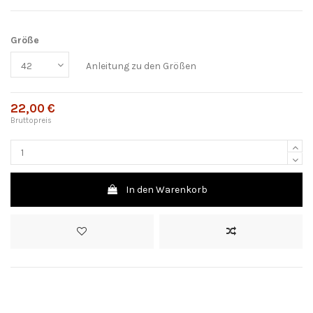
Größe
Anleitung zu den Größen
22,00 €
Bruttopreis
In den Warenkorb