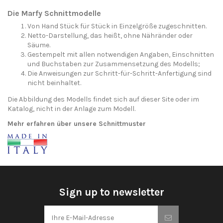
Die Marfy Schnittmodelle
Von Hand Stück für Stück in Einzelgröße zugeschnitten.
Netto-Darstellung, das heißt, ohne Nähränder oder
Säume.
Gestempelt mit allen notwendigen Angaben, Einschnitten
und Buchstaben zur Zusammensetzung des Modells;
Die Anweisungen zur Schritt-für-Schritt-Anfertigung sind
nicht beinhaltet.
Die Abbildung des Modells findet sich auf dieser Site oder im
Katalog, nicht in der Anlage zum Modell.
Mehr erfahren über unsere Schnittmuster
Sign up to newsletter