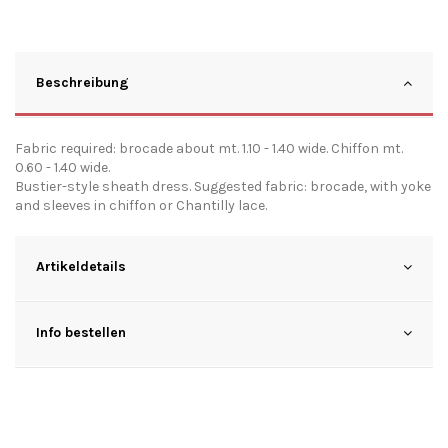
Beschreibung
Fabric required: brocade about mt. 1.10 - 1.40 wide. Chiffon mt.
0.60 - 1.40 wide.
Bustier-style sheath dress. Suggested fabric: brocade, with yoke
and sleeves in chiffon or Chantilly lace.
Artikeldetails
Info bestellen