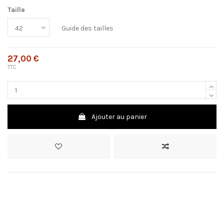
Taille
Guide des tailles
27,00 €
TTC
Ajouter au panier