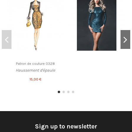
Patron de couture 0328
Haussement d'épaule
15,00 €
Sign up to newsletter