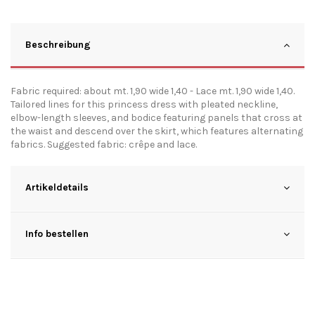
Beschreibung
Fabric required: about mt. 1,90 wide 1,40 - Lace mt. 1,90 wide 1,40.
Tailored lines for this princess dress with pleated neckline,
elbow-length sleeves, and bodice featuring panels that cross at
the waist and descend over the skirt, which features alternating
fabrics. Suggested fabric: crêpe and lace.
Artikeldetails
Info bestellen