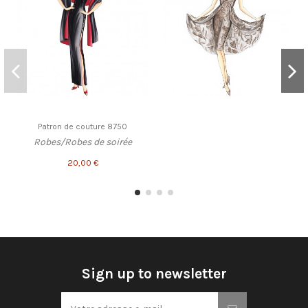
Patron de couture 8750
Robes/Robes de soirée
20,00 €
Sign up to newsletter