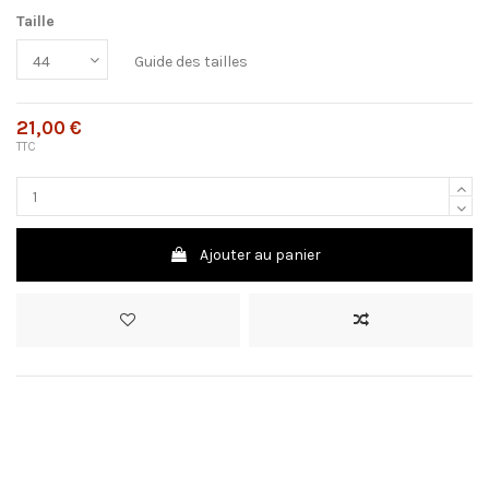
Taille
Guide des tailles
21,00 €
TTC
Ajouter au panier