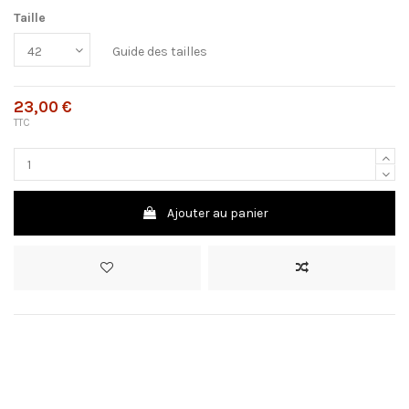
Taille
Guide des tailles
23,00 €
TTC
Ajouter au panier