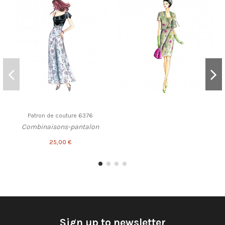
Patron de couture 6376
Combinaisons-pantalon
25,00 €
Sign up to newsletter