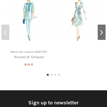
Patron de couture 3085 PDF
Blouses & Tuniques
8,50 €
Sign up to newsletter