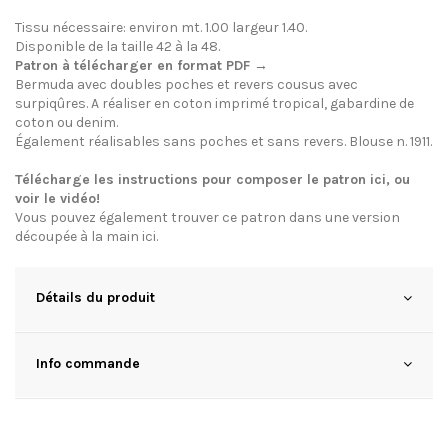
Tissu nécessaire: environ mt. 1.00 largeur 1.40.
Disponible de la taille 42 à la 48.
Patron à télécharger en format PDF →
Bermuda avec doubles poches et revers cousus avec
surpiqûres. A réaliser en coton imprimé tropical, gabardine de
coton ou denim.
Également réalisables sans poches et sans revers. Blouse n. 1911.
Télécharge les instructions pour composer le patron
ici
, ou
voir le
vidéo
!
Vous pouvez également trouver ce patron dans une version
découpée à la main
ici
.
Détails du produit
Info commande