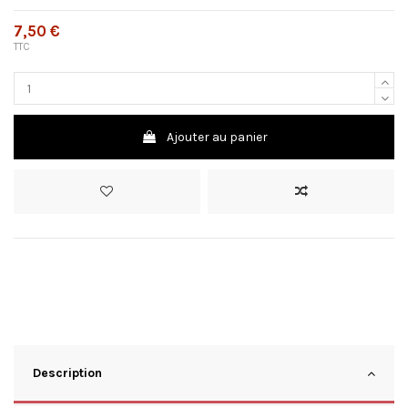
7,50 €
TTC
Ajouter au panier
Description