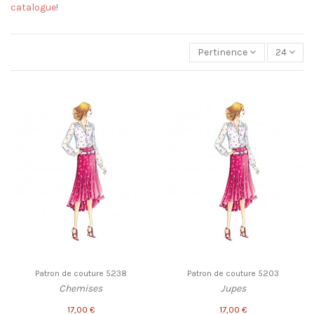
catalogue
!
Pertinence
24
Patron de couture 5238
Patron de couture 5203
Chemises
Jupes
17,00 €
17,00 €