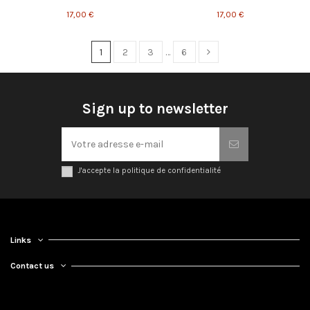
17,00 €
17,00 €
1
2
3
…
6
Sign up to newsletter
J'accepte la politique de confidentialité
Links
Contact us