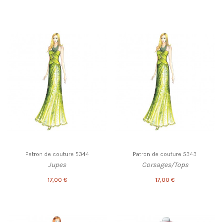
Patron de couture 5344
Patron de couture 5343
Jupes
Corsages/Tops
17,00 €
17,00 €