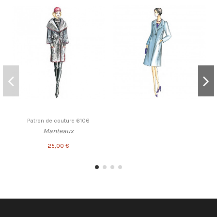
Patron de couture 6106
Manteaux
25,00 €