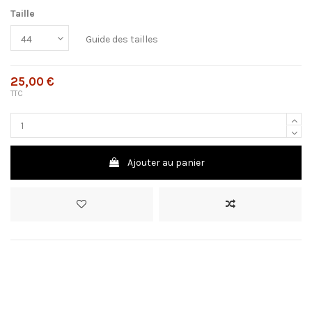
Taille
Guide des tailles
25,00 €
TTC
Ajouter au panier