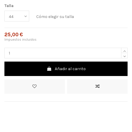
Talla
Cómo elegir su talla
25,00 €
Impuestos incluidos
Añadir al carrito