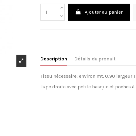
Ajouter au panier
Description
Détails du produit
Tissu nécessaire: environ mt. 0,90 largeur 1
Jupe droite avec petite basque et poches à 