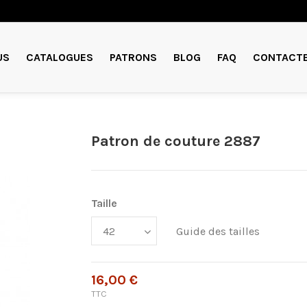
US
CATALOGUES
PATRONS
BLOG
FAQ
CONTACT
Patron de couture 2887
Taille
Guide des tailles
16,00 €
TTC