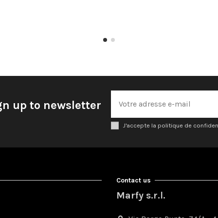
gn up to newsletter
J'accepte la politique de confiden
Contact us
Marfy s.r.l.