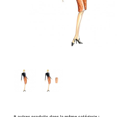
8 autres produits dans la même catégorie :