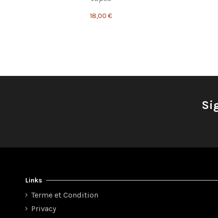
18,00 €
Si
Links
Terme et Condition
Privacy