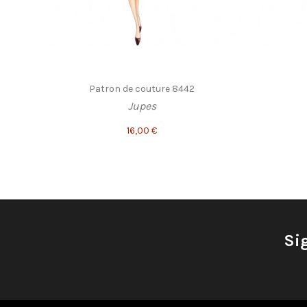
Patron de couture 8442
Jupes
16,00 €
Si