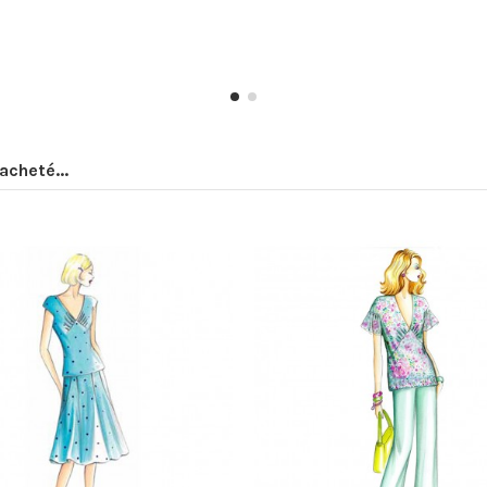
acheté...