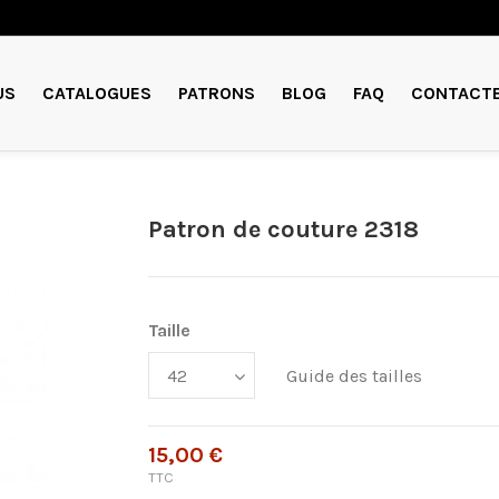
US
CATALOGUES
PATRONS
BLOG
FAQ
CONTACT
Patron de couture 2318
Taille
Guide des tailles
15,00 €
TTC