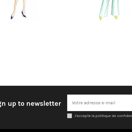
gn up to newsletter
J'accepte la politique de confiden