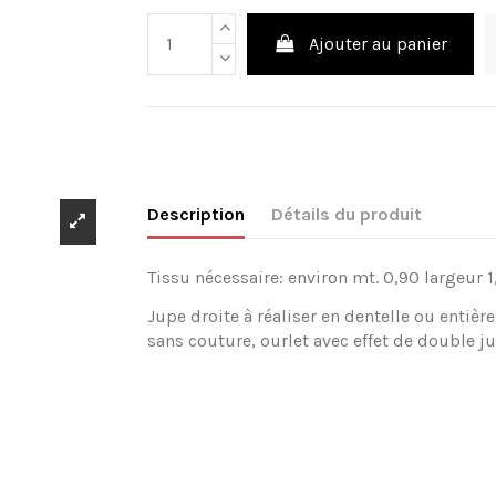
Ajouter au panier
Description
Détails du produit
Tissu nécessaire: environ mt. 0,90 largeur 1
Jupe droite à réaliser en dentelle ou entière
sans couture, ourlet avec effet de double j