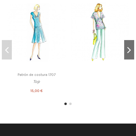
Patrón de costura 1707
Top
15,00 €