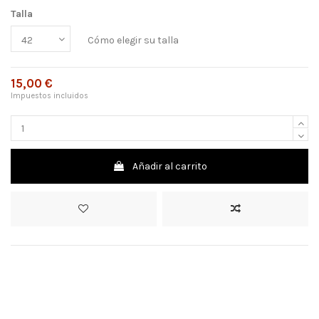
Talla
Cómo elegir su talla
15,00 €
Impuestos incluidos
Añadir al carrito