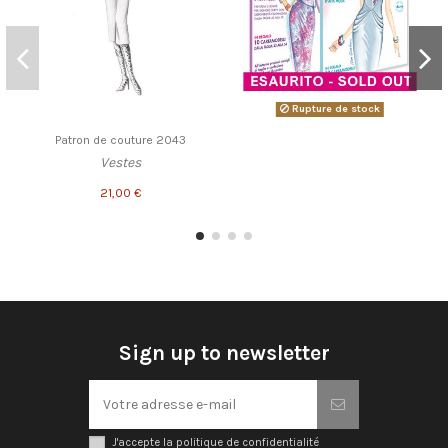
Rupture de stock
Patron de couture 2043
Vestes
21,00 €
Sign up to newsletter
J'accepte la politique de confidentialité