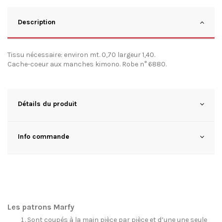
Description
Tissu nécessaire: environ mt. 0,70 largeur 1,40.
Cache-coeur aux manches kimono. Robe n° 6880.
Détails du produit
Info commande
Les patrons Marfy
Sont coupés à la main pièce par pièce et d’une une seule