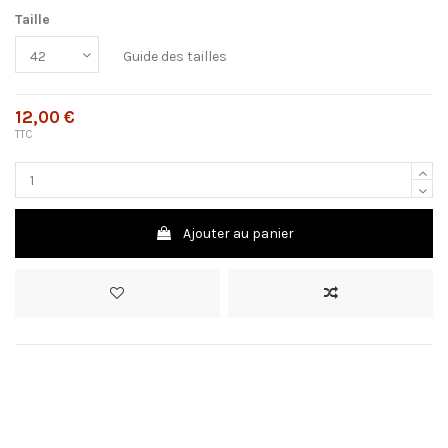
Taille
Guide des tailles
12,00 €
TTC
Ajouter au panier