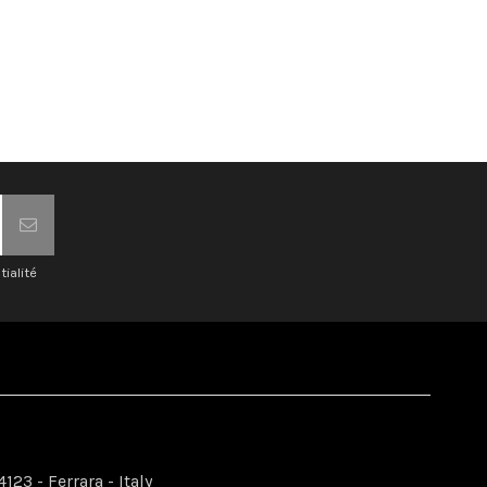
tialité
123 - Ferrara - Italy