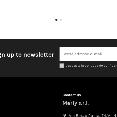
gn up to newsletter
J'accepte la politique de confiden
Contact us
Marfy s.r.l.
Via Borgo Punta, 74/A - 44