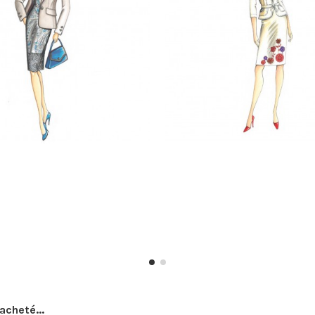
acheté...