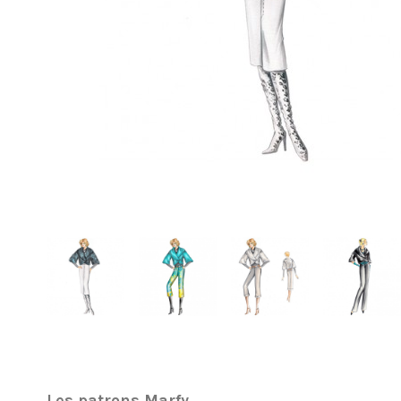
Les patrons Marfy