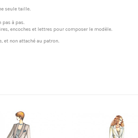
 seule taille.
 pas à pas.
ires, encoches et lettres pour composer le modèle.
e, et non attaché au patron.