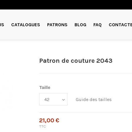
US
CATALOGUES
PATRONS
BLOG
FAQ
CONTACT
Patron de couture 2043
Taille
Guide des tailles
21,00 €
TTC