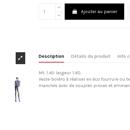
Ajouter au panier
Description
Détails du produit
Info
Mt. 1.40 largeur 1.40.
Veste-boléro à réaliser en éco fourrure ou
manches avec de souples pinces et emman