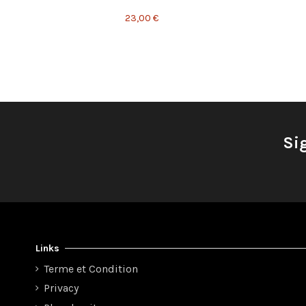
23,00 €
Si
Links
Terme et Condition
Privacy