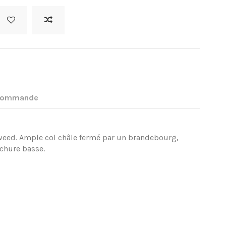
 commande
 tweed. Ample col châle fermé par un brandebourg,
chure basse.