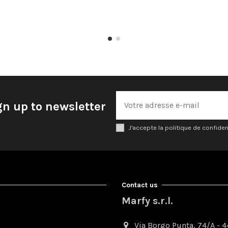
gn up to newsletter
J'accepte la politique de confiden
Contact us
Marfy s.r.l.
Via Borgo Punta, 74/A - 44