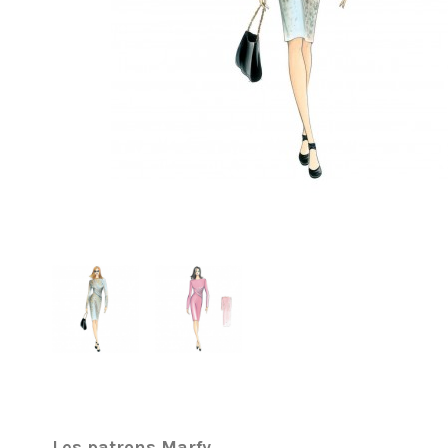
Les patrons Marfy