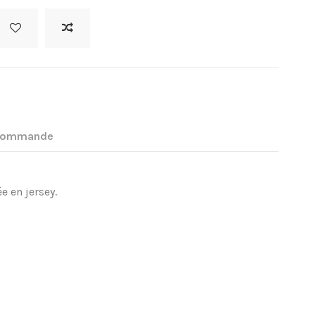
 commande
e en jersey.