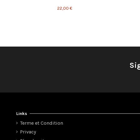
22,00 €
Si
Links
Terme et Condition
Privacy