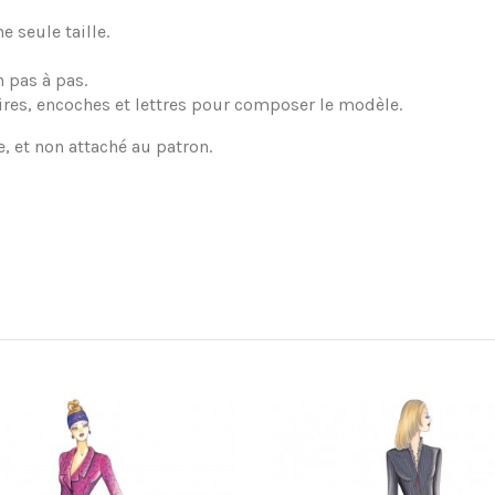
 seule taille.
 pas à pas.
ires, encoches et lettres pour composer le modèle.
e, et non attaché au patron.