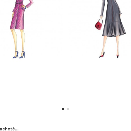
acheté...