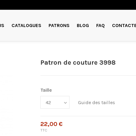
US
CATALOGUES
PATRONS
BLOG
FAQ
CONTACT
Patron de couture 3998
Taille
Guide des tailles
22,00 €
TTC