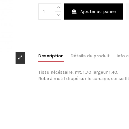
Ajouter au panier
Description
Détails du produit
Info
Tissu nécéssaire: mt. 1,70 largeur 1,40.
Robe à motif drapé sur le corsage, conseillé