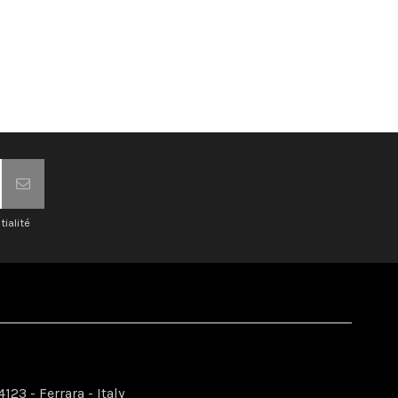
tialité
123 - Ferrara - Italy