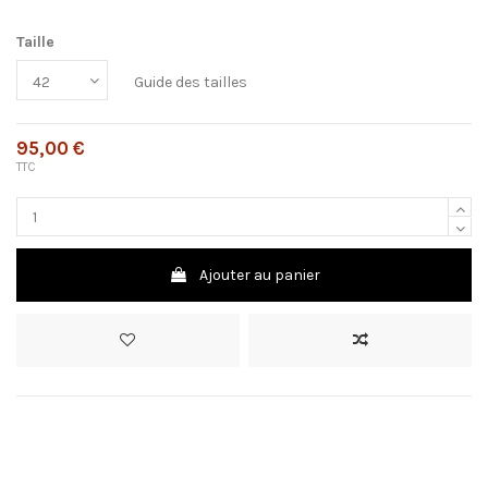
Taille
Guide des tailles
95,00 €
TTC
Ajouter au panier