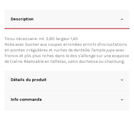
Description
Tissu nécessaire: mt. 3,80 largeur 1,40.
Robe avec bustier aux coupes arrondies enrichi d'incrustations
en pointes irrégulières et ruches de dentelle; l'ample jupe avec
froncis et plis plus riches dans le dos s'allonge sur une esquisse
de traîne. Réalisable en taffetas, satin duchesse ou shantung.
Détails du produit
Info commande