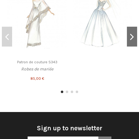
Patron de couture S343
Robes de mariée
85,00 €
Sign up to newsletter