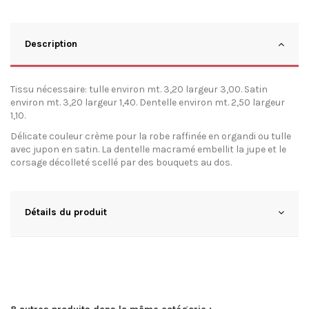
Description
Tissu nécessaire: tulle environ mt. 3,20 largeur 3,00. Satin
environ mt. 3,20 largeur 1,40. Dentelle environ mt. 2,50 largeur
1,10.
Délicate couleur crème pour la robe raffinée en organdi ou tulle
avec jupon en satin. La dentelle macramé embellit la jupe et le
corsage décolleté scellé par des bouquets au dos.
Détails du produit