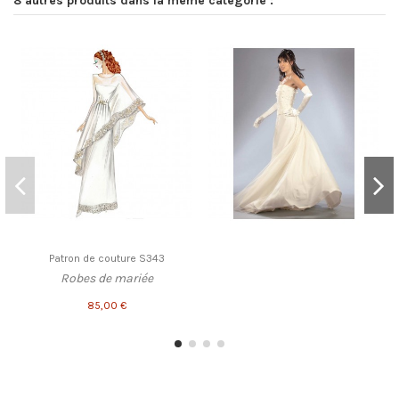
8 autres produits dans la même catégorie :
Patron de couture S343
Robes de mariée
85,00 €