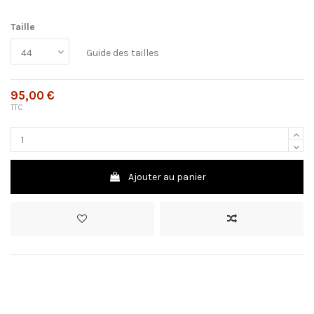
Taille
Guide des tailles
95,00 €
TTC
Ajouter au panier