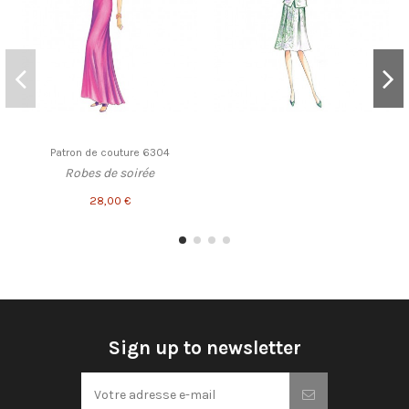
Patron de couture 6304
Robes de soirée
28,00 €
Sign up to newsletter