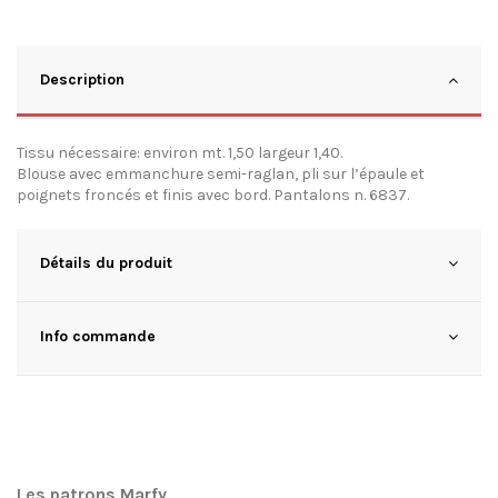
Description
Tissu nécessaire: environ mt. 1,50 largeur 1,40.
Blouse avec emmanchure semi-raglan, pli sur l’épaule et
poignets froncés et finis avec bord. Pantalons n. 6837.
Détails du produit
Info commande
Les patrons Marfy