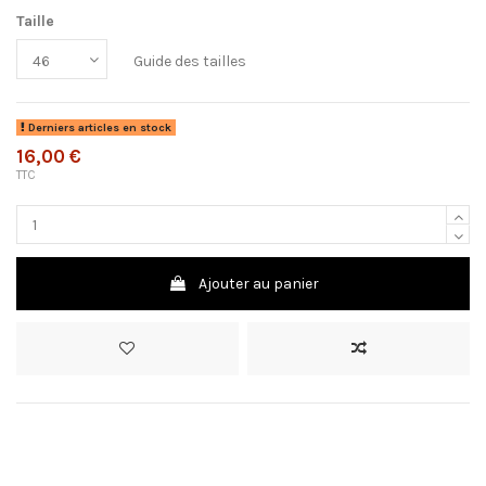
Taille
Guide des tailles
Derniers articles en stock
16,00 €
TTC
Ajouter au panier