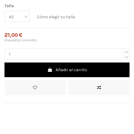
Talla
Cómo elegir su talla
21,00 €
Impuestos incluidos
Añadir al carrito