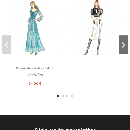
Patrón de costura 3439
Vestidos
24,00 €