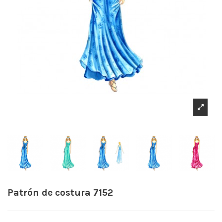
Patrón de costura 7152