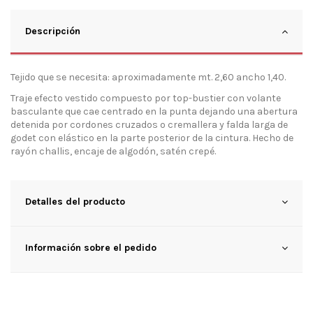
Descripción
Tejido que se necesita: aproximadamente mt. 2,60 ancho 1,40.
Traje efecto vestido compuesto por top-bustier con volante
basculante que cae centrado en la punta dejando una abertura
detenida por cordones cruzados o cremallera y falda larga de
godet con elástico en la parte posterior de la cintura. Hecho de
rayón challis, encaje de algodón, satén crepé.
Detalles del producto
Información sobre el pedido