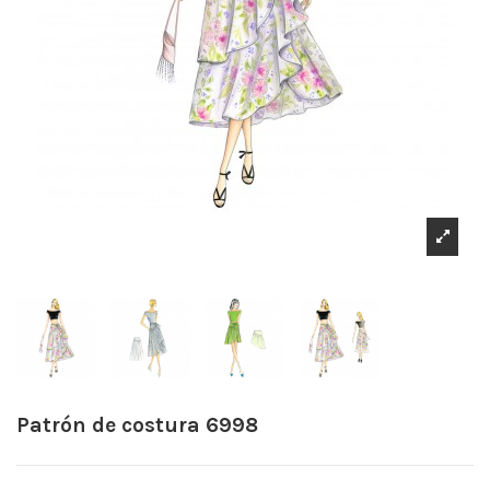
Patrón de costura 6998