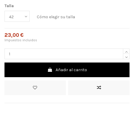
Talla
Cómo elegir su talla
23,00 €
Impuestos incluidos
Añadir al carrito