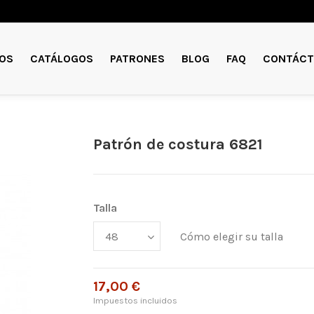
OS
CATÁLOGOS
PATRONES
BLOG
FAQ
CONTÁCT
Patrón de costura 6821
Talla
Cómo elegir su talla
17,00 €
Impuestos incluidos