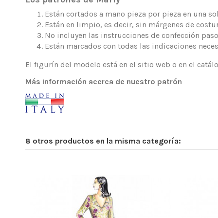
Están cortados a mano pieza por pieza en una sola
Están en limpio, es decir, sin márgenes de costur
No incluyen las instrucciones de confección paso
Están marcados con todas las indicaciones neces
El figurín del modelo está en el sitio web o en el catá
Más información acerca de nuestro patrón
8 otros productos en la misma categoría: