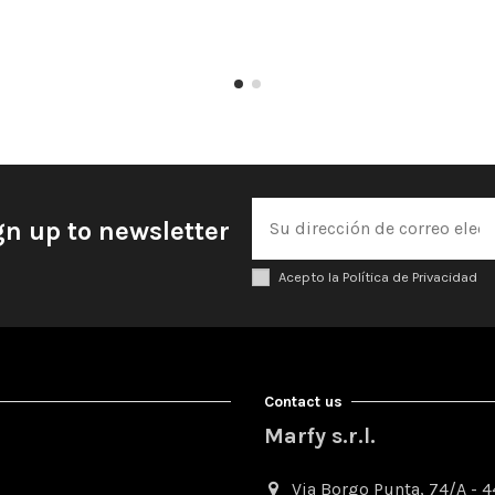
gn up to newsletter
Acepto la Política de Privacidad
Contact us
Marfy s.r.l.
Via Borgo Punta, 74/A - 44