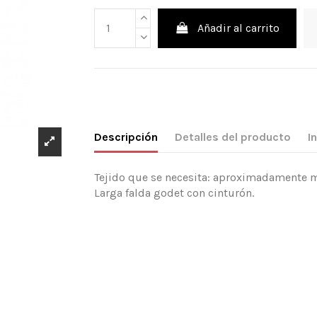
Añadir al carrito
Descripción
Detalles del producto
I
Tejido que se necesita: aproximadamente mt
Larga falda godet con cinturón.