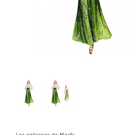
Los patrones de Marfy