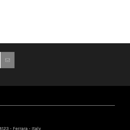
123 - Ferrara - Italy